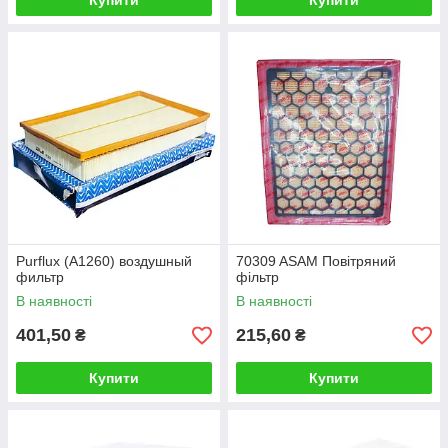
Купити
Купити
Purflux (A1260) воздушный
70309 ASAM Повітряний
фильтр
фільтр
В наявності
В наявності
401,50
215,60
₴
₴
Купити
Купити