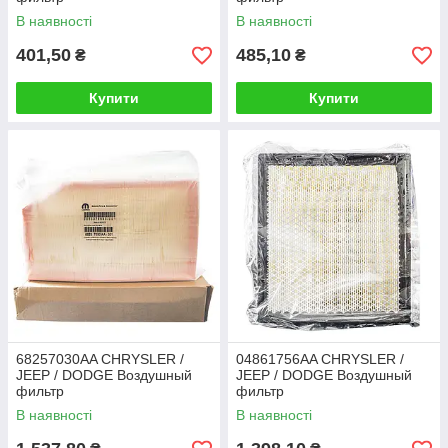
В наявності
В наявності
401,50
485,10
₴
₴
Купити
Купити
68257030AA CHRYSLER /
04861756AA CHRYSLER /
JEEP / DODGE Воздушный
JEEP / DODGE Воздушный
фильтр
фильтр
В наявності
В наявності