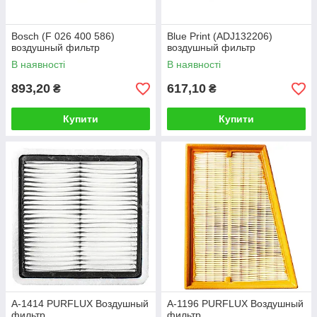
Bosch (F 026 400 586)
Blue Print (ADJ132206)
воздушный фильтр
воздушный фильтр
В наявності
В наявності
893,20
617,10
₴
₴
Купити
Купити
A-1414 PURFLUX Воздушный
A-1196 PURFLUX Воздушный
фильтр
фильтр