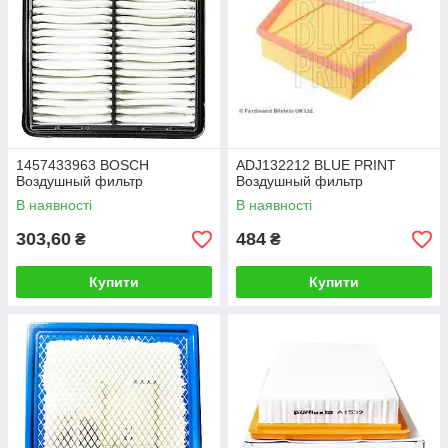
1457433963 BOSCH
ADJ132212 BLUE PRINT
Воздушный фильтр
Воздушный фильтр
В наявності
В наявності
303,60
484
₴
₴
Купити
Купити