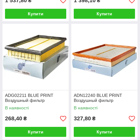
1 537,80
1 398,10
₴
₴
Купити
Купити
ADG02211 BLUE PRINT
ADN12240 BLUE PRINT
Воздушный фильтр
Воздушный фильтр
В наявності
В наявності
268,40
327,80
₴
₴
Купити
Купити