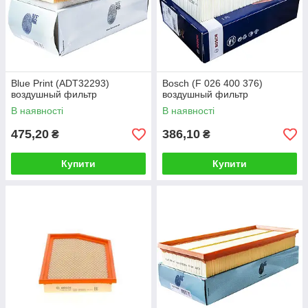
Blue Print (ADT32293)
Bosch (F 026 400 376)
воздушный фильтр
воздушный фильтр
В наявності
В наявності
475,20
386,10
₴
₴
Купити
Купити