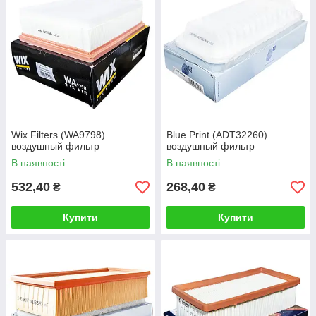
Wix Filters (WA9798)
Blue Print (ADT32260)
воздушный фильтр
воздушный фильтр
В наявності
В наявності
532,40
268,40
₴
₴
Купити
Купити