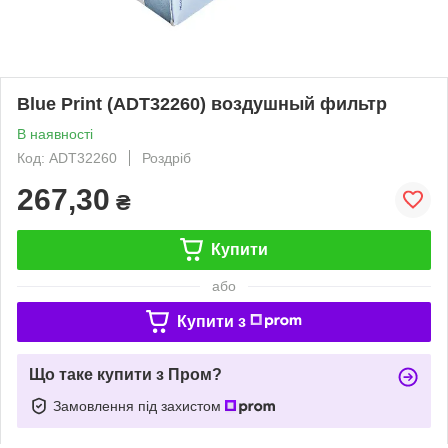
Blue Print (ADT32260) воздушный фильтр
В наявності
Код: ADT32260
Роздріб
267,30
₴
Купити
або
Купити з
Що таке купити з Пром?
Замовлення під захистом