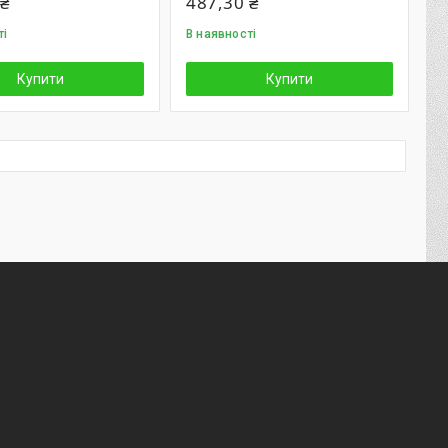
 ₴
487,30 ₴
ті
В наявності
Купити
Купити