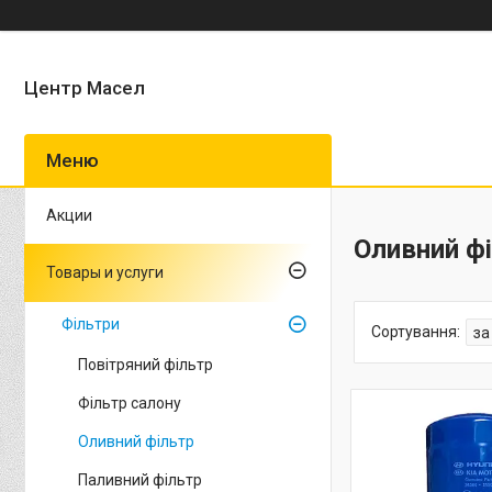
Центр Масел
Акции
Оливний ф
Товары и услуги
Фільтри
Повітряний фільтр
Фільтр салону
Оливний фільтр
Паливний фільтр