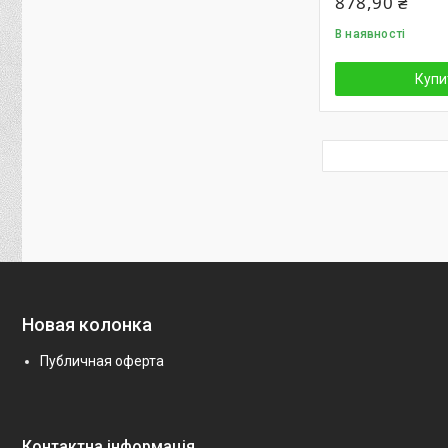
878,90 ₴
В наявності
Купи
Новая колонка
Публичная оферта