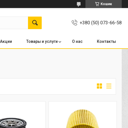
Кошик
+380 (50) 073-66-58
Акции
Товары и услуги
О нас
Контакты