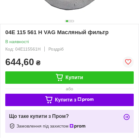
04E 115 561 H VAG Масляный фильтр
В наявності
Код: 04E115561H
Роздріб
644,60
₴
Купити
або
Купити з
Що таке купити з Пром?
Замовлення під захистом