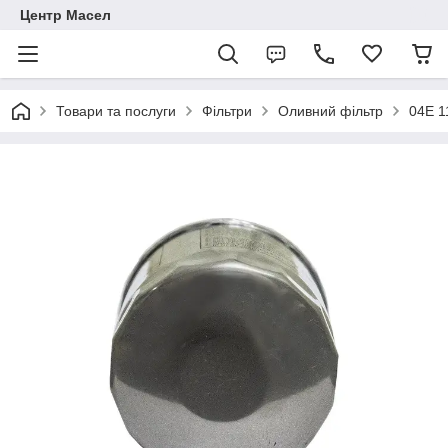
Центр Масел
Товари та послуги
Фільтри
Оливний фільтр
04E 1