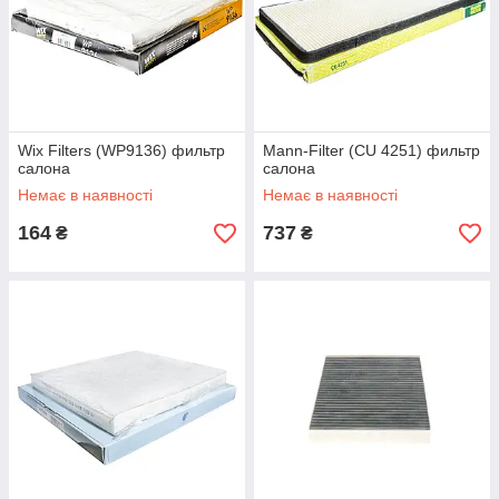
Wix Filters (WP9136) фильтр
Mann-Filter (CU 4251) фильтр
салона
салона
Немає в наявності
Немає в наявності
164
737
₴
₴