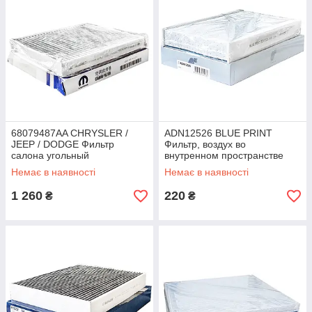
68079487AA CHRYSLER /
ADN12526 BLUE PRINT
JEEP / DODGE Фильтр
Фильтр, воздух во
салона угольный
внутренном пространстве
Немає в наявності
Немає в наявності
1 260
220
₴
₴