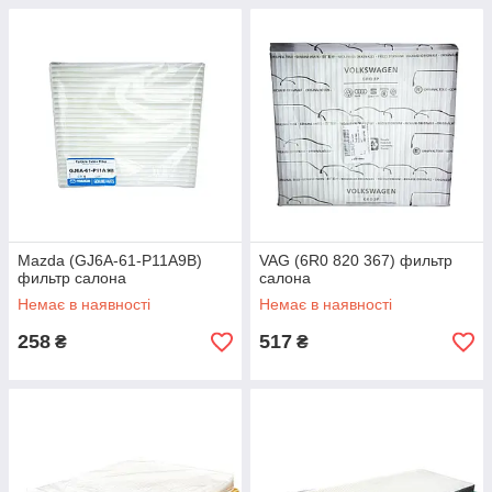
Mazda (GJ6A-61-P11A9B)
VAG (6R0 820 367) фильтр
фильтр салона
салона
Немає в наявності
Немає в наявності
258
517
₴
₴