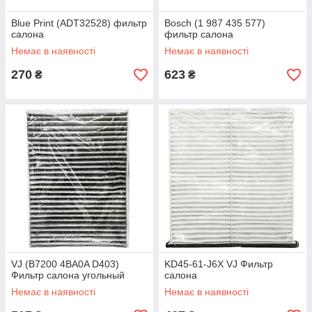
Blue Print (ADT32528) фильтр
Bosch (1 987 435 577)
салона
фильтр салона
Немає в наявності
Немає в наявності
270
623
₴
₴
VJ (B7200 4BA0A D403)
KD45-61-J6X VJ Фильтр
Фильтр салона угольный
салона
Немає в наявності
Немає в наявності