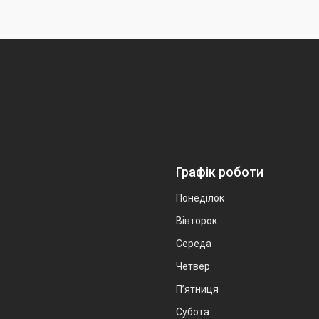
Графік роботи
Понеділок
Вівторок
Середа
Четвер
Пʼятниця
Субота