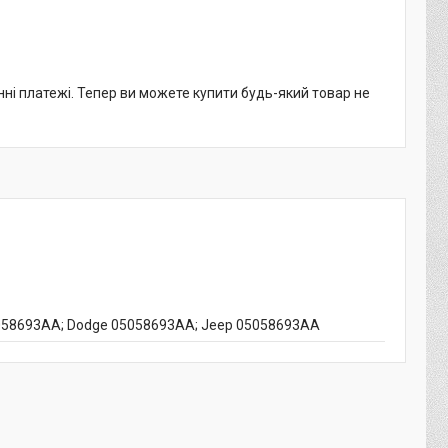
нні платежі. Тепер ви можете купити будь-який товар не
5058693AA; Dodge 05058693AA; Jeep 05058693AA