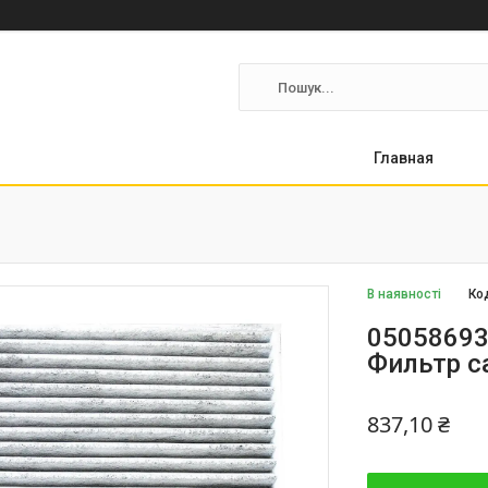
Главная
В наявності
Ко
05058693
Фильтр с
837,10 ₴