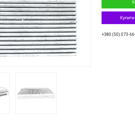
К
Купити
+380 (50) 073-66