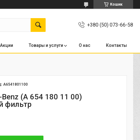
Кошик
+380 (50) 073-66-58
Акции
Товары и услуги
О нас
Контакты
д:
A6541801100
Benz (A 654 180 11 00)
й фильтр