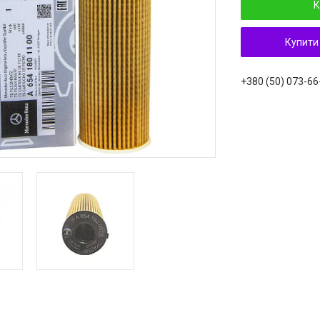
К
Купити
+380 (50) 073-66