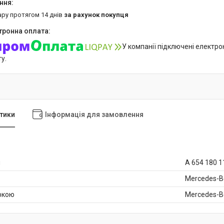
ару протягом 14 днів
за рахунок покупця
У компанії підключені електро
у.
тики
Інформація для замовлення
и
A 654 180 1
Mercedes-B
аркою
Mercedes-B