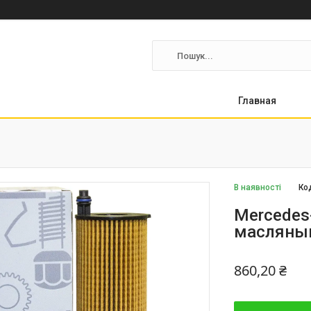
Главная
В наявності
Ко
Mercedes-
масляны
860,20 ₴