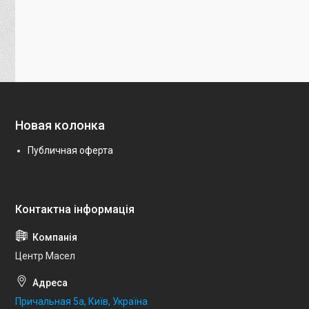
Новая колонка
Публичная оферта
Центр Масел
Причальная 5а, Київ, Україна