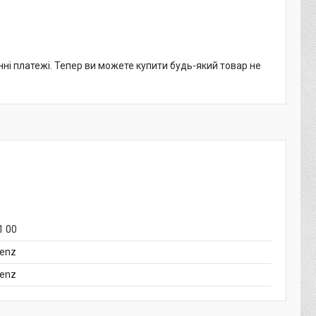
нні платежі. Тепер ви можете купити будь-який товар не
1 00
enz
enz