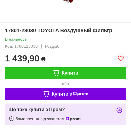
17801-28030 TOYOTA Воздушный фильтр
В наявності
Код: 1780128030
Роздріб
1 439,90
₴
Купити
або
Купити з
Що таке купити з Пром?
Замовлення під захистом