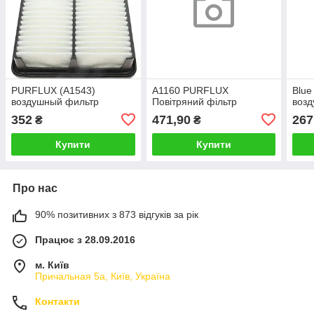
PURFLUX (A1543)
A1160 PURFLUX
Blue
воздушный фильтр
Повітряний фільтр
воз
352
471,90
267
₴
₴
Купити
Купити
Про нас
90% позитивних з 873 відгуків за рік
Працює з 28.09.2016
м. Київ
Причальная 5а, Київ, Україна
Контакти