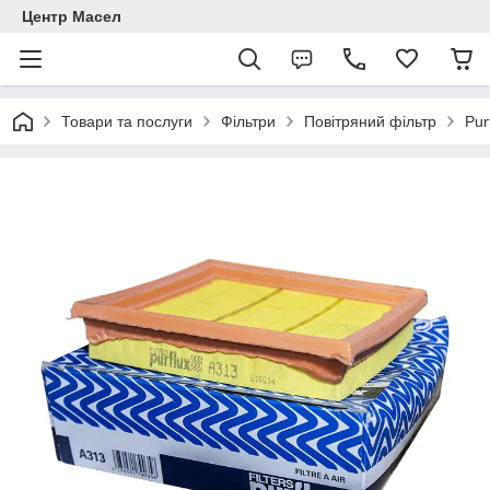
Центр Масел
Товари та послуги
Фільтри
Повітряний фільтр
Pur