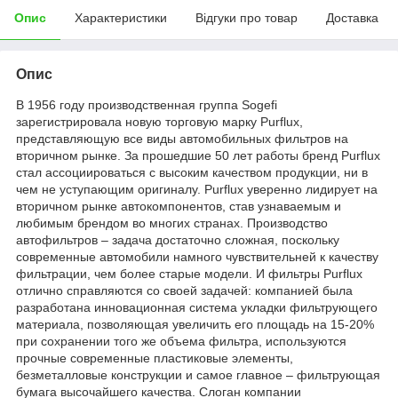
Опис
Характеристики
Відгуки про товар
Доставка
Опис
В 1956 году производственная группа Sogefi
зарегистрировала новую торговую марку Purflux,
представляющую все виды автомобильных фильтров на
вторичном рынке. За прошедшие 50 лет работы бренд Purflux
стал ассоциироваться с высоким качеством продукции, ни в
чем не уступающим оригиналу. Purflux уверенно лидирует на
вторичном рынке автокомпонентов, став узнаваемым и
любимым брендом во многих странах. Производство
автофильтров – задача достаточно сложная, поскольку
современные автомобили намного чувствительней к качеству
фильтрации, чем более старые модели. И фильтры Purflux
отлично справляются со своей задачей: компанией была
разработана инновационная система укладки фильтрующего
материала, позволяющая увеличить его площадь на 15-20%
при сохранении того же объема фильтра, используются
прочные современные пластиковые элементы,
безметалловые конструкции и самое главное – фильтрующая
бумага высочайшего качества. Слоган компании