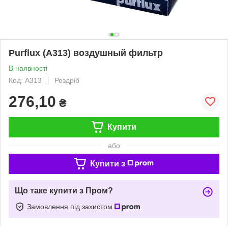
Purflux (A313) воздушный фильтр
В наявності
Код: A313
Роздріб
276,10
₴
Купити
або
Купити з
Що таке купити з Пром?
Замовлення під захистом