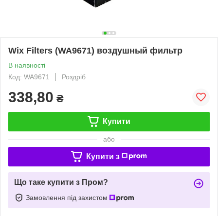
Wix Filters (WA9671) воздушный фильтр
В наявності
Код: WA9671
Роздріб
338,80
₴
Купити
або
Купити з
Що таке купити з Пром?
Замовлення під захистом