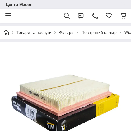
Центр Масел
Товари та послуги
Фільтри
Повітряний фільтр
Wix