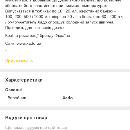
зберігати його властивості при низьких температурах.
Випускається в тюбиках по 10 і 20 мл, жерстяних банках -
100, 200, 500 і 1000 мл, відрі на 20 л і в бочках по 60 і 200 л.<
/ р><р>Антигель Хадо спрощує холодний запуск двигуна.
Підходить для всіх видів дизеля.
Країна реєстрації бренду:
Україна
Сайт:
www.xado.ua
"
Приховати
Характеристики
Основні
Виробник
Xado
Відгуки про товар
Ще немає відгуків про цей товар