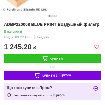
ADBP220068 BLUE PRINT Воздушный фильтр
В наявності
Код: ADBP220068
Роздріб
1 245,20
₴
Купити
або
Купити з
Що таке купити з Пром?
Замовлення під захистом