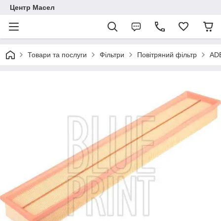
Центр Масел
Товари та послуги
Фільтри
Повітряний фільтр
AD