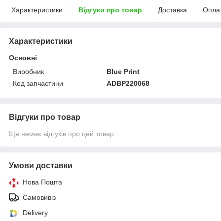
Характеристики
Відгуки про товар
Доставка
Опла
Характеристики
Основні
Виробник
Blue Print
Код запчастини
ADBP220068
Відгуки про товар
Ще немає відгуків про цей товар
Умови доставки
Нова Пошта
Самовивіз
Delivery