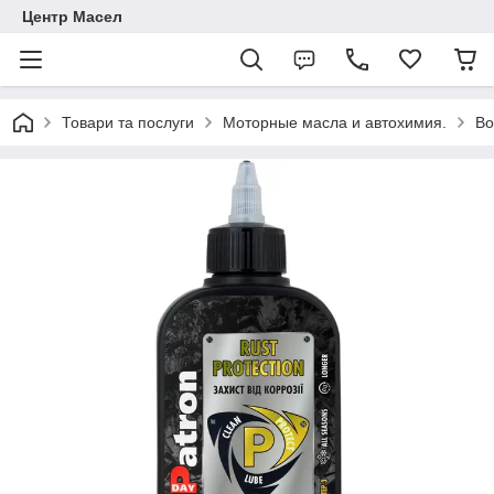
Центр Масел
Товари та послуги
Моторные масла и автохимия.
Во