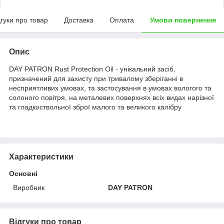
дгуки про товар
Доставка
Оплата
Умови повернення
Опис
DAY PATRON Rust Protection Oil - унікальний засіб,
призначений для захисту при тривалому зберіганні в
несприятливих умовах, та застосування в умовах вологого та
солоного повітря, на металевих поверхнях всіх видах нарізної
та гладкоствольної зброї малого та великого калібру
Характеристики
Основні
Виробник
DAY PATRON
Відгуки про товар