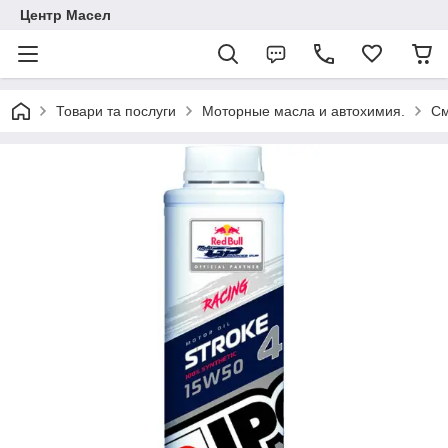
Центр Масел
Товари та послуги
Моторные масла и автохимия.
См