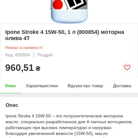
Ipone Stroke 4 15W-50, 1 л (800854) моторна
олива 4T
Немає в наявності
Код: 800854
Роздріб
960,51
₴
Опис
Характеристики
Відгуки про товар
Доставка
Опис
Ipone Stroke 4 15W-50 – это полусинтетическое моторное
масло, специально разработанное для 4-тактных мотоциклов,
работающих при высоких температурах и нагрузках.
Благодаря увеличенной вязкости (15W-50), масло