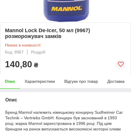
Mannol Lock De-Icer, 50 мл (9967)
розморожувач замків
Немає в наявності
Код: 9967
Роздріб
140,80
₴
Опис
Характеристики
Відгуки про товар
Доставка
Опис
Бренд Mannol належить німецькому концерну Sudheimer Car
Technik – Vertriebs GmbH. Концерн був заснований в 1993
році, марка Mannol зареєстрована в 1996 році. Під цим
брендом на ринок випускаються високоякісні моторні оливи