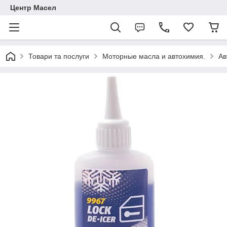
Центр Масел
Товари та послуги
Моторные масла и автохимия.
Ав