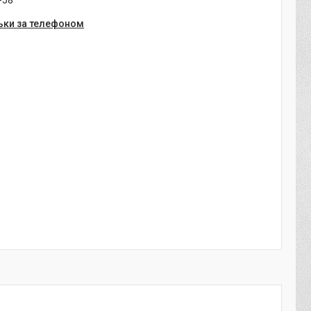
-58
ьки за телефоном