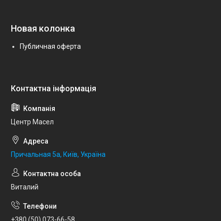
Новая колонка
Публичная оферта
Центр Масел
Причальная 5а, Київ, Україна
Виталий
+380 (50) 073-66-58