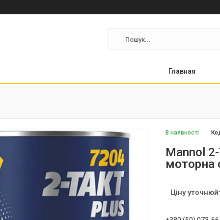
Главная
В наявності
Ко
Mannol 2-
моторна 
Ціну уточнюй