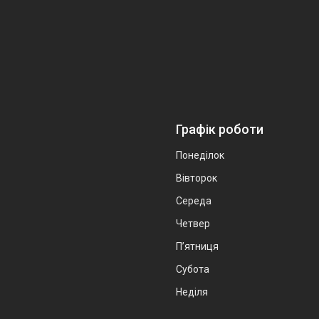
Графік роботи
Понеділок
Вівторок
Середа
Четвер
Пʼятниця
Субота
Неділя