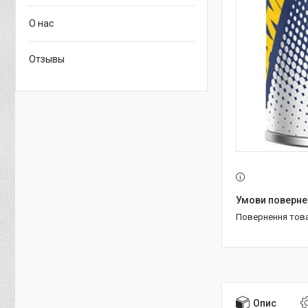
О нас
Отзывы
повернення тов
Опис