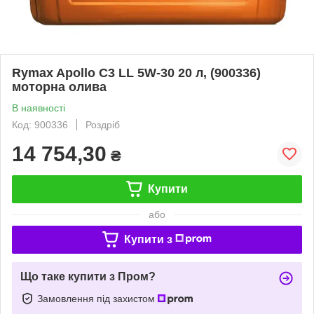
Rymax Apollo C3 LL 5W-30 20 л, (900336)
моторна олива
В наявності
Код: 900336
Роздріб
14 754,30
₴
Купити
або
Купити з
Що таке купити з Пром?
Замовлення під захистом