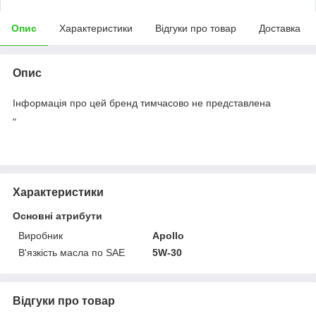
Опис
Характеристики
Відгуки про товар
Доставка
Опис
Інформація про цей бренд тимчасово не представлена
"
Характеристики
Основні атрибути
Виробник
Apollo
В'язкість масла по SAE
5W-30
Відгуки про товар