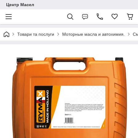
Центр Масел
Товари та послуги
Моторные масла и автохимия.
См