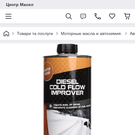
Центр Масел
Товари та послуги
Моторные масла и автохимия.
Ав