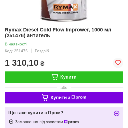
Rymax Diesel Cold Flow Imprower, 1000 мл
(251476) антигель
В наявності
Код: 251476
Роздріб
1 310,10
₴
Купити
або
Купити з
Що таке купити з Пром?
Замовлення під захистом