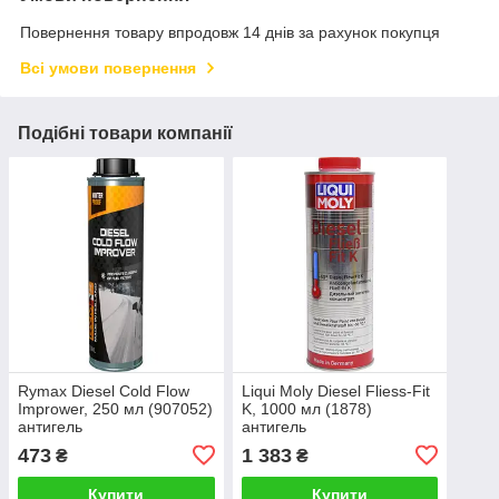
Повернення товару впродовж 14 днів за рахунок покупця
Всі умови повернення
Подібні товари компанії
Rymax Diesel Cold Flow
Liqui Moly Diesel Fliess-Fit
Imprower, 250 мл (907052)
K, 1000 мл (1878)
антигель
антигель
473
1 383
₴
₴
Купити
Купити