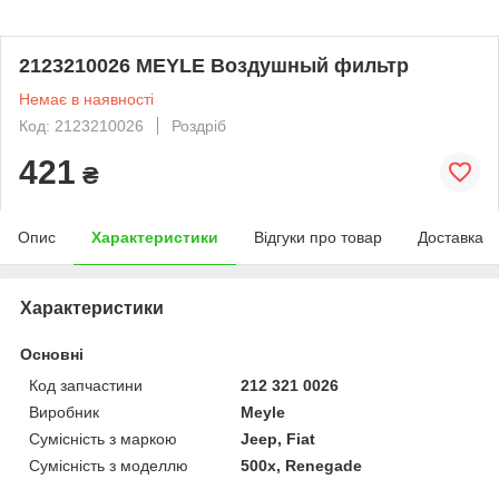
2123210026 MEYLE Воздушный фильтр
Немає в наявності
Код: 2123210026
Роздріб
421
₴
Опис
Характеристики
Відгуки про товар
Доставка
Характеристики
Основні
Код запчастини
212 321 0026
Виробник
Meyle
Сумісність з маркою
Jeep, Fiat
Сумісність з моделлю
500x, Renegade