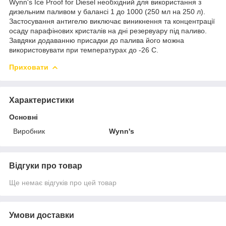
Wynn's Ice Proof for Diesel необхідний для використання з
дизельним паливом у балансі 1 до 1000 (250 мл на 250 л).
Застосування антигелю виключає виникнення та концентрації
осаду парафінових кристалів на дні резервуару під паливо.
Завдяки додаванню присадки до палива його можна
використовувати при температурах до -26 С.
Приховати
Характеристики
Основні
Виробник
Wynn's
Відгуки про товар
Ще немає відгуків про цей товар
Умови доставки