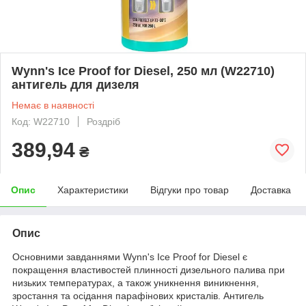
Wynn's Ice Proof for Diesel, 250 мл (W22710)
антигель для дизеля
Немає в наявності
Код: W22710
Роздріб
389,94
₴
Опис
Характеристики
Відгуки про товар
Доставка
Опис
Основними завданнями Wynn's Ice Proof for Diesel є
покращення властивостей плинності дизельного палива при
низьких температурах, а також уникнення виникнення,
зростання та осідання парафінових кристалів. Антигель