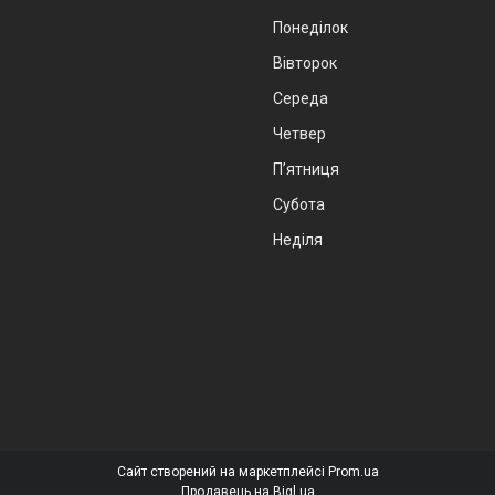
Понеділок
Вівторок
Середа
Четвер
Пʼятниця
Субота
Неділя
Сайт створений на маркетплейсі
Prom.ua
Продавець на Bigl.ua