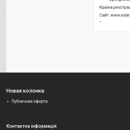
Країна реєстрац
Сайт:
www.solare
"
Новая колонка
Публичная оферта