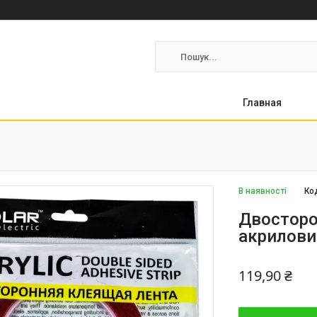
Главная
В наявності
Ко
Двосторо
акрилови
119,90 ₴