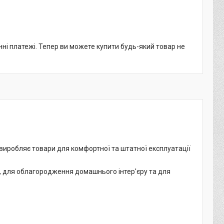
нні платежі. Тепер ви можете купити будь-який товар не
на виробляє товари для комфортної та штатної експлуатації
, для облагородження домашнього інтер'єру та для