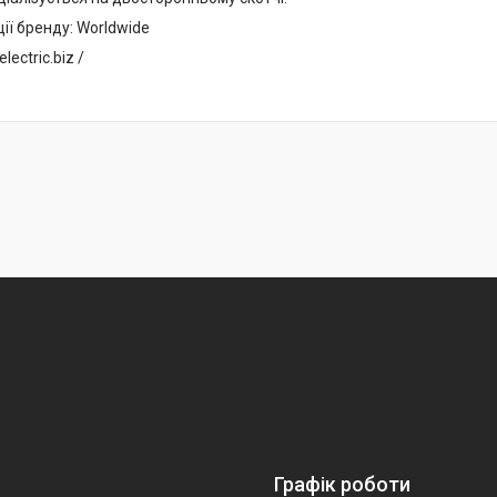
ії бренду:
Worldwide
lectric.biz /
Графік роботи