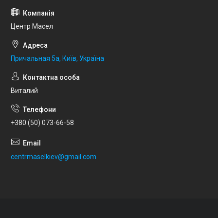
Центр Масел
Причальная 5а, Київ, Україна
Виталий
+380 (50) 073-66-58
centrmaselkiev@gmail.com