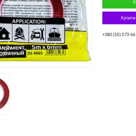
К
Купити
+380 (50) 073-66