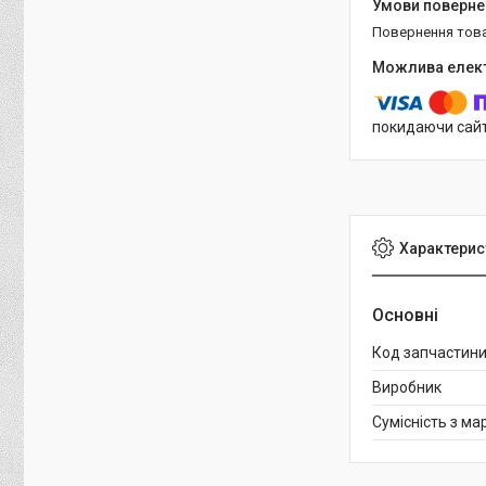
повернення тов
покидаючи сайт
Характерис
Основні
Код запчастин
Виробник
Сумісність з м