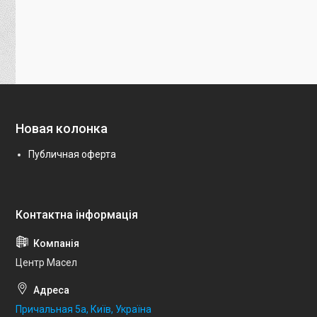
Новая колонка
Публичная оферта
Центр Масел
Причальная 5а, Київ, Україна