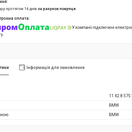
ару протягом 14 днів
за рахунок покупця
У компанії підключені електро
у.
тики
Інформація для замовлення
и
11 42 8 575
BMW
аркою
BMW