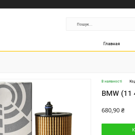
Главная
В наявності
Ко
BMW (11 
680,90 ₴
К