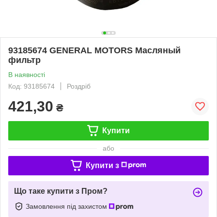
93185674 GENERAL MOTORS Масляный
фильтр
В наявності
Код: 93185674
Роздріб
421,30
₴
Купити
або
Купити з
Що таке купити з Пром?
Замовлення під захистом