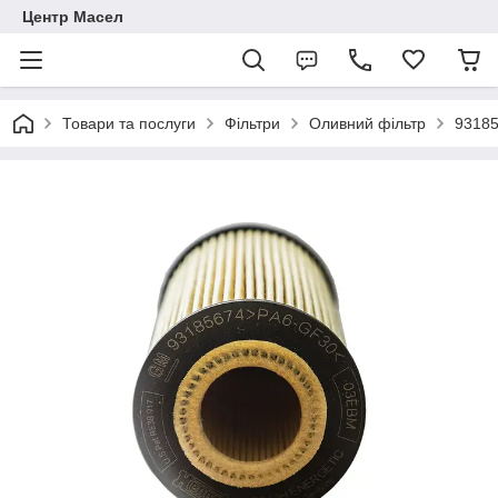
Центр Масел
Товари та послуги
Фільтри
Оливний фільтр
9318