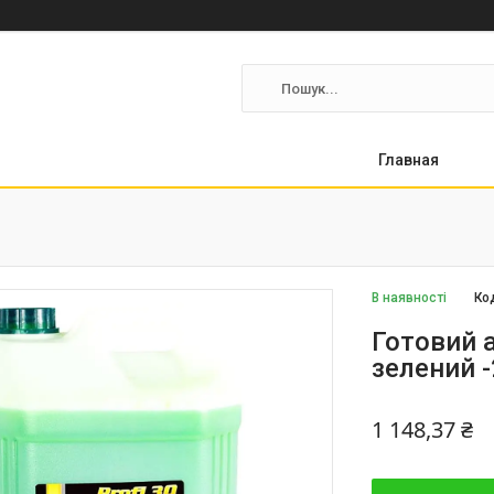
Главная
В наявності
Ко
Готовий а
зелений -
1 148,37 ₴