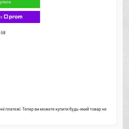
упити
 з
-58
нні платежі. Тепер ви можете купити будь-який товар не