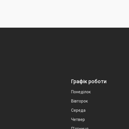
Графік роботи
Понеділок
Вівторок
Середа
Четвер
Пʼятниця