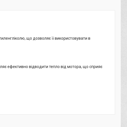
етиленгліколю, що дозволяє її використовувати в
ляє ефективно відводити тепло від мотора, що сприяє