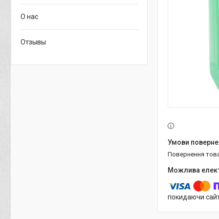
О нас
Отзывы
повернення тов
покидаючи сайт