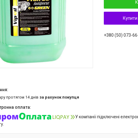
К
Купити
+380 (50) 073-66
ару протягом 14 днів
за рахунок покупця
У компанії підключені електро
у.