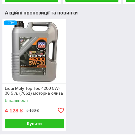
Акційні пропозиції та новинки
–20%
Liqui Moly Top Tec 4200 5W-
30 5 л, (7661) моторна олива
В наявності
4 128
₴
5 160 ₴
Купити