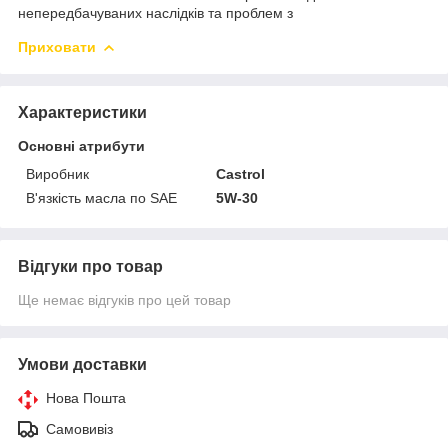
непередбачуваних наслідків та проблем з
Приховати
Характеристики
Основні атрибути
Виробник
Castrol
В'язкість масла по SAE
5W-30
Відгуки про товар
Ще немає відгуків про цей товар
Умови доставки
Нова Пошта
Самовивіз