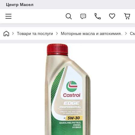
Центр Масел
Товари та послуги
Моторные масла и автохимия.
См