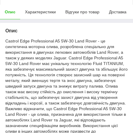
Опис
Характеристики
Відгуки про товар
Доставка
Опис
Castrol Edge Professional A5 5W-30 Land Rover - це
синтетична моторна олива, розроблена спеціально для
використання в двигунах легкових автомобілів Land Rover, а
також у деяких моделях Jaguar. Castrol Edge Professional A5
5W-30 Land Rover має унікальну технологію Fluid TITANIUM,
яка забезпечує максимальний захист двигуна та збільшує його
потужність. Ця технологія створює захисний шар на поверхні
металу, який зменшує тертя та знос двигуна, забезпечує
швидкий запуск двигуна та знижує витрату палива. Олива
також має високу стійкість до окислення і високу термічну
стабільність, що забезпечує захист двигуна від утворення
відкладень і корозії, а також забезпечує довговічність двигуна.
Важливо відзначити, що Castrol Edge Professional A5 5W-30
Land Rover - це олива, призначена для використання тільки в
автомобілях Land Rover та Jaguar, які відповідають
зазначеним специфікаціям виробників. Використання цієї
оливи в інших автомобілях може призвести до