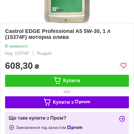
Castrol EDGE Professional A5 5W-30, 1 л
(15374F) моторна олива
В наявності
Код: 15374F
Роздріб
608,30
₴
Купити
або
Купити з
Що таке купити з Пром?
Замовлення під захистом