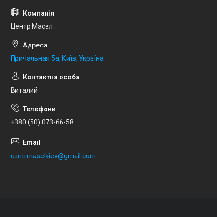
Центр Масел
Причальная 5а, Київ, Україна
Виталий
+380 (50) 073-66-58
centrmaselkiev@gmail.com