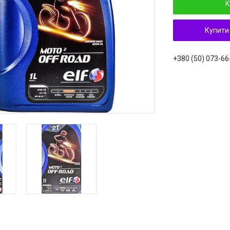
К
Купити
+380 (50) 073-66