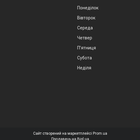
Понеділок
Вівторок
Середа
Четвер
Пʼятниця
Субота
Неділя
Сайт створений на маркетплейсі
Prom.ua
Продавець на Bigl.ua