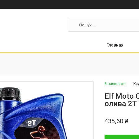
Главная
В наявності
Ко
Elf Moto 
олива 2T
435,60 ₴