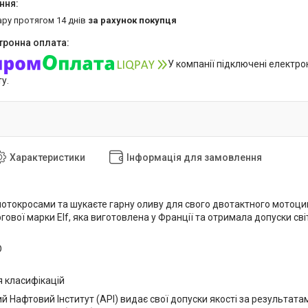
ару протягом 14 днів
за рахунок покупця
У компанії підключені електро
у.
Характеристики
Інформація для замовлення
отокросами та шукаєте гарну оливу для свого двотактного мотоцик
ргової марки Elf, яка виготовлена у Франції та отримала допуски св
D
 класифікацій
 Нафтовий Інститут (API) видає свої допуски якості за результатам