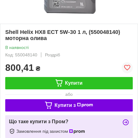
Shell Helix HX8 ECT 5W-30 1 л, (550048140)
моторна олива
В наявності
Код: 550048140
Роздріб
800,41
₴
Купити
або
Купити з
Що таке купити з Пром?
Замовлення під захистом