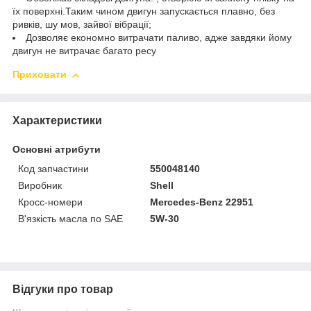
їх поверхні.Таким чином двигун запускається плавно, без
ривків, шу мов, зайвої вібрації;
Дозволяє економно витрачати паливо, адже завдяки йому
двигун не витрачає багато ресу
Приховати
Характеристики
Основні атрибути
Код запчастини
550048140
Виробник
Shell
Кросс-номери
Mercedes-Benz 22951
В'язкість масла по SAE
5W-30
Відгуки про товар