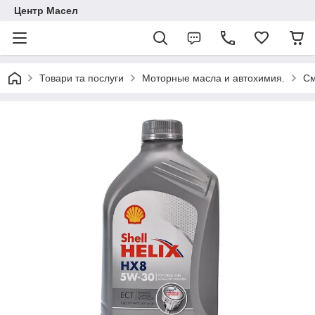
Центр Масел
Товари та послуги
Моторные масла и автохимия.
См