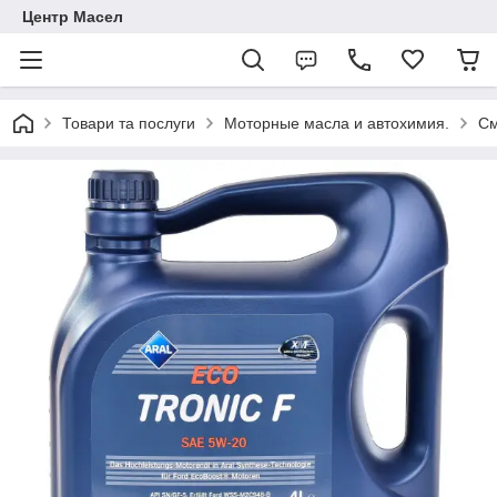
Центр Масел
Товари та послуги
Моторные масла и автохимия.
См