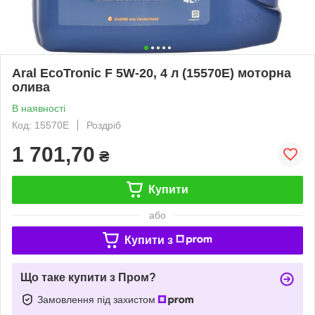
Aral EcoTronic F 5W-20, 4 л (15570E) моторна
олива
В наявності
Код: 15570E
Роздріб
1 701,70
₴
Купити
або
Купити з
Що таке купити з Пром?
Замовлення під захистом