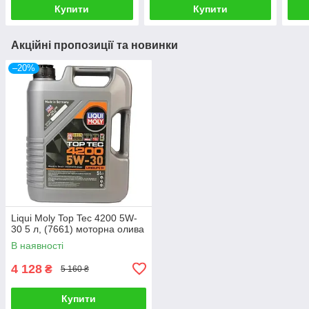
Купити
Купити
Акційні пропозиції та новинки
–20%
Liqui Moly Top Tec 4200 5W-
30 5 л, (7661) моторна олива
В наявності
4 128
₴
5 160 ₴
Купити