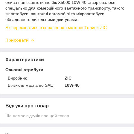
олива напівсинтетичне Зік Х5000 10W-40 створювалося
спеціально для комерційного вантажного транспорту, такого
як автобуси, вантажні автомобілі та мікроавтобуси,
обладнаного дизельними двигунами.
Як переконатися в справжності моторної оливи ZIC
Приховати
Характеристики
Основні атрибути
Виробник
ZIC
В'язкість масла по SAE
10W-40
Відгуки про товар
Ще немає відгуків про цей товар