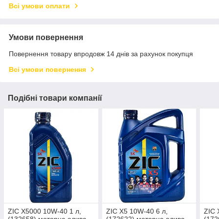
Всі умови оплати
Умови повернення
Повернення товару впродовж 14 днів за рахунок покупця
Всі умови повернення
Подібні товари компанії
ZIC X5000 10W-40 1 л,
ZIC X5 10W-40 6 л,
ZIC 
(132658) моторна олива
(172622) моторна олива
(172