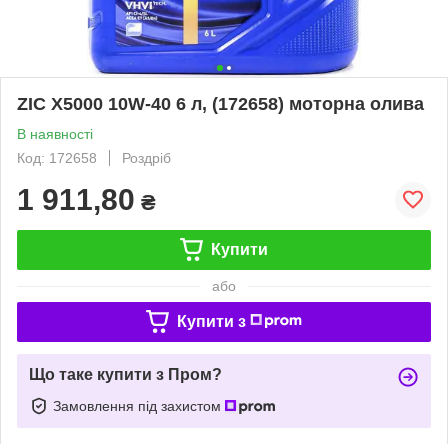
ZIC X5000 10W-40 6 л, (172658) моторна олива
В наявності
Код: 172658
Роздріб
1 911,80
₴
Купити
або
Купити з
Що таке купити з Пром?
Замовлення під захистом