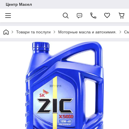
Центр Масел
Товари та послуги
Моторные масла и автохимия.
См