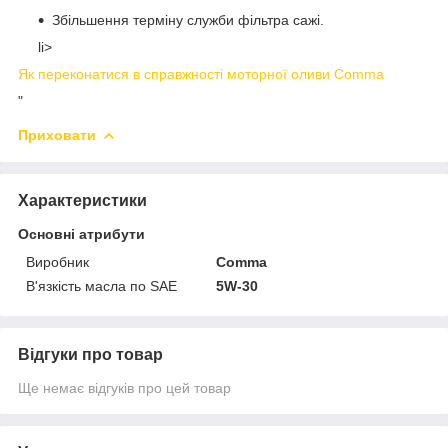
Збільшення терміну служби фільтра сажі.
li>
Як переконатися в справжності моторної оливи Comma
"
Приховати
Характеристики
Основні атрибути
Виробник
Comma
В'язкість масла по SAE
5W-30
Відгуки про товар
Ще немає відгуків про цей товар