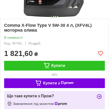
Comma X-Flow Type V 5W-30 4 л, (XFV4L)
моторна олива
В наявності
Код: XFV4L
Роздріб
1 821,60
₴
Купити
або
Купити з
Що таке купити з Пром?
Замовлення під захистом