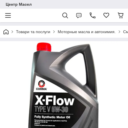
Центр Масел
Товари та послуги
Моторные масла и автохимия.
См