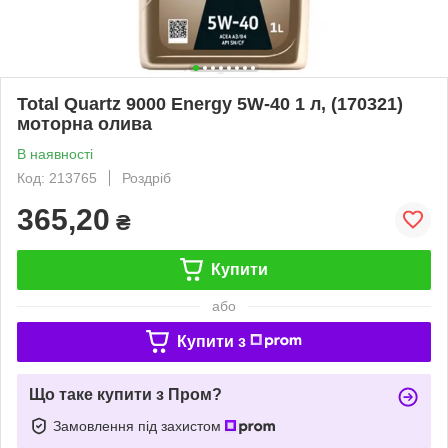
Total Quartz 9000 Energy 5W-40 1 л, (170321)
моторна олива
В наявності
Код: 213765
Роздріб
365,20
₴
Купити
або
Купити з
Що таке купити з Пром?
Замовлення під захистом