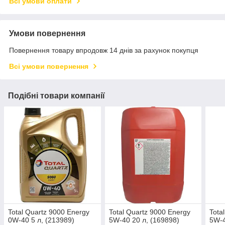
Всі умови оплати
Умови повернення
Повернення товару впродовж 14 днів за рахунок покупця
Всі умови повернення
Подібні товари компанії
Total Quartz 9000 Energy
Total Quartz 9000 Energy
Tota
0W-40 5 л, (213989)
5W-40 20 л, (169898)
5W-4