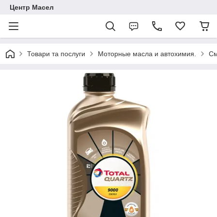
Центр Масел
Товари та послуги
Моторные масла и автохимия.
См