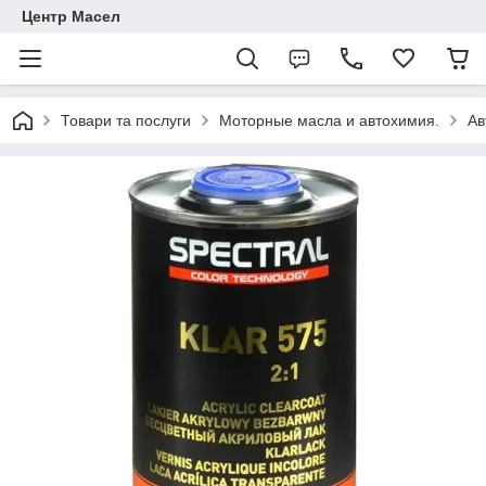
Центр Масел
Товари та послуги
Моторные масла и автохимия.
Ав