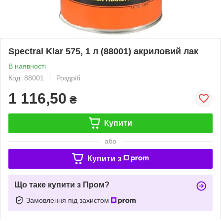
Spectral Klar 575, 1 л (88001) акриловий лак
В наявності
Код: 88001
Роздріб
1 116,50
₴
Купити
або
Купити з
Що таке купити з Пром?
Замовлення під захистом