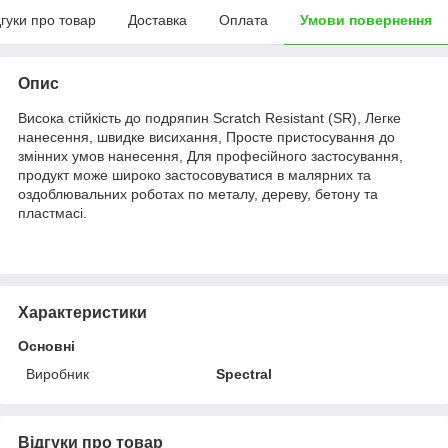
дгуки про товар
Доставка
Оплата
Умови повернення
Опис
Висока стійкість до подряпин Scratch Resistant (SR), Легке
нанесення, швидке висихання, Просте пристосування до
змінних умов нанесення, Для професійного застосування,
продукт може широко застосовуватися в малярних та
оздоблювальних роботах по металу, дереву, бетону та
пластмасі.
Характеристики
Основні
Виробник
Spectral
Відгуки про товар