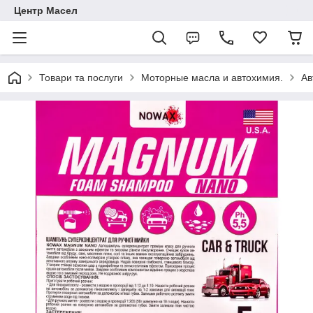
Центр Масел
Товари та послуги
Моторные масла и автохимия.
Ав