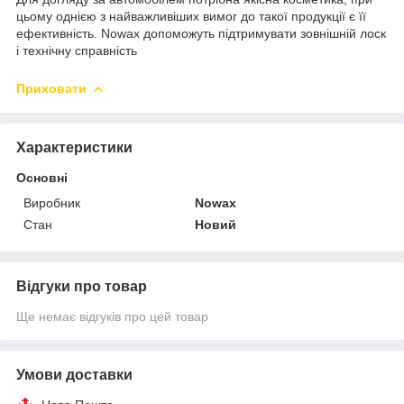
цьому однією з найважливіших вимог до такої продукції є її
ефективність. Nowax допоможуть підтримувати зовнішній лоск
і технічну справність
Приховати
Характеристики
Основні
Виробник
Nowax
Стан
Новий
Відгуки про товар
Ще немає відгуків про цей товар
Умови доставки