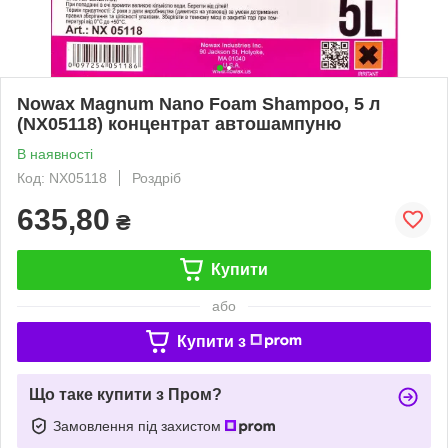
Nowax Magnum Nano Foam Shampoo, 5 л
(NX05118) концентрат автошампуню
В наявності
Код: NX05118
Роздріб
635,80
₴
Купити
або
Купити з
Що таке купити з Пром?
Замовлення під захистом