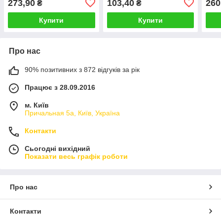
273,90
103,40
260
₴
₴
Купити
Купити
Про нас
90% позитивних з 872 відгуків за рік
Працює з 28.09.2016
м. Київ
Причальная 5а, Київ, Україна
Контакти
Сьогодні вихідний
Показати весь графік роботи
Про нас
Контакти