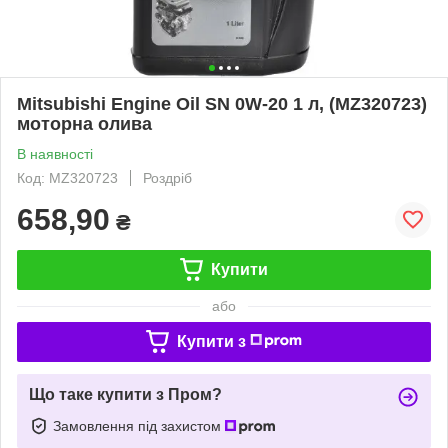
Mitsubishi Engine Oil SN 0W-20 1 л, (MZ320723)
моторна олива
В наявності
Код: MZ320723
Роздріб
658,90
₴
Купити
або
Купити з
Що таке купити з Пром?
Замовлення під захистом