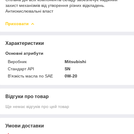
захист механізмів від утворення різних відкладень.
Антиокислювальні власт
Приховати
Характеристики
Основні атрибути
Виробник
Mitsubishi
Стандарт API
SN
В'язкість масла по SAE
0W-20
Відгуки про товар
Ще немає відгуків про цей товар
Умови доставки