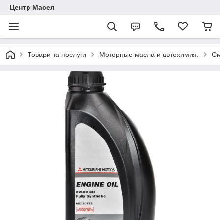
Центр Масел
Товари та послуги
Моторные масла и автохимия.
См