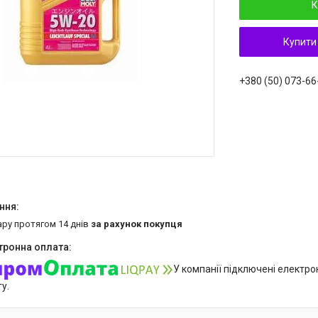
К
Купити
+380 (50) 073-66
ару протягом 14 днів
за рахунок покупця
У компанії підключені електро
у.