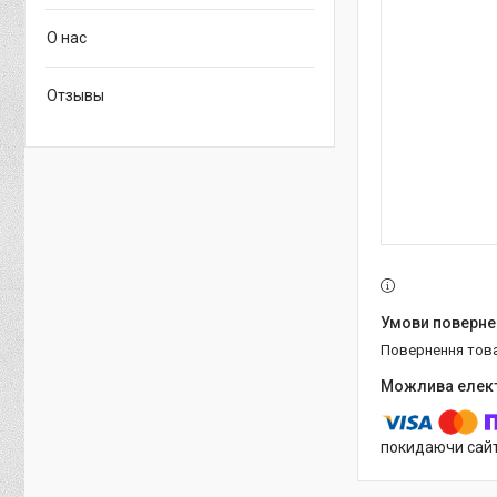
О нас
Отзывы
повернення тов
покидаючи сайт