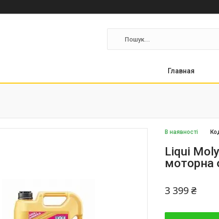
Главная
В наявності
Ко
Liqui Mol
моторна 
3 399 ₴