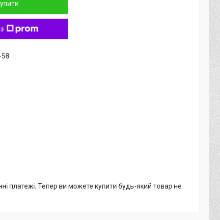
упити
 з
-58
нні платежі. Тепер ви можете купити будь-який товар не