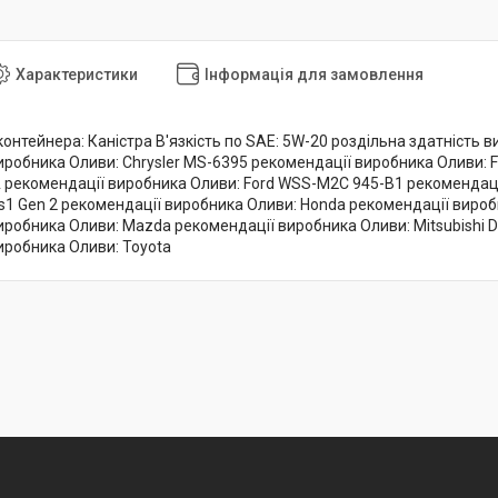
Характеристики
Інформація для замовлення
п контейнера: Каністра В'язкість по SAE: 5W-20 роздільна здатність 
иробника Оливи: Chrysler MS-6395 рекомендації виробника Оливи: 
рекомендації виробника Оливи: Ford WSS-M2C 945-B1 рекомендаці
s1 Gen 2 рекомендації виробника Оливи: Honda рекомендації вироб
иробника Оливи: Mazda рекомендації виробника Оливи: Mitsubishi D
иробника Оливи: Toyota