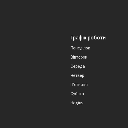
Графік роботи
Понеділок
Вівторок
Середа
Четвер
Пʼятниця
Субота
Неділя