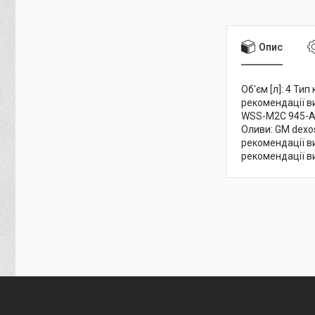
Опис
Об'єм [л]: 4 Ти
рекомендації в
WSS-M2C 945-A 
Оливи: GM dexo
рекомендації в
рекомендації в