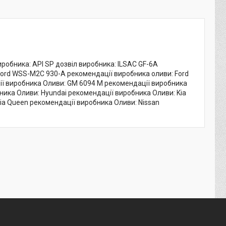
виробника: API SP дозвіл виробника: ILSAC GF-6A
Ford WSS-M2C 930-A рекомендації виробника оливи: Ford
ї виробника Оливи: GM 6094 M рекомендації виробника
ника Оливи: Hyundai рекомендації виробника Оливи: Kia
ia Queen рекомендації виробника Оливи: Nissan