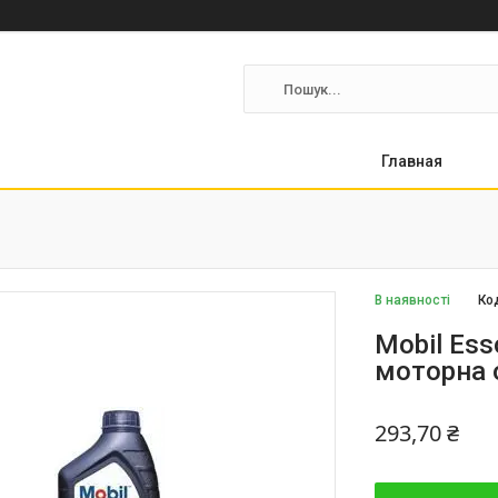
Главная
В наявності
Ко
Mobil Ess
моторна 
293,70 ₴