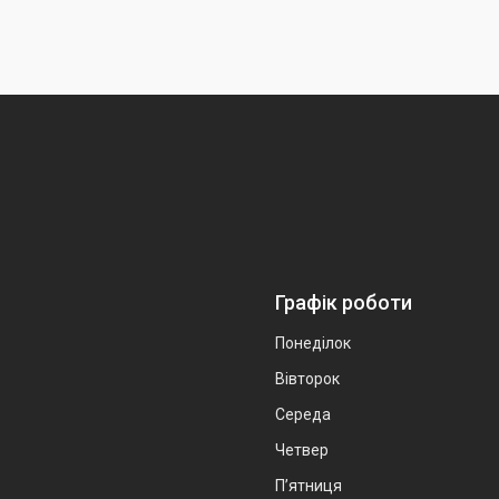
Графік роботи
Понеділок
Вівторок
Середа
Четвер
Пʼятниця