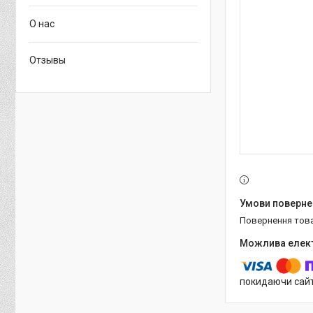
О нас
Отзывы
повернення тов
покидаючи сайт