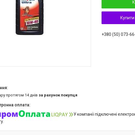
К
Купити
+380 (50) 073-66
ару протягом 14 днів
за рахунок покупця
У компанії підключені електро
у.