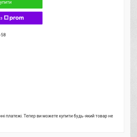
упити
 з
-58
нні платежі. Тепер ви можете купити будь-який товар не