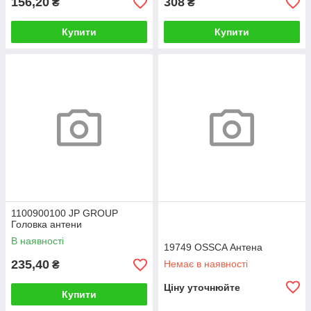
156,20
308
₴
₴
Купити
Купити
1100900100 JP GROUP
Головка антени
В наявності
19749 OSSCA Антена
235,40
Немає в наявності
₴
Ціну уточнюйте
Купити