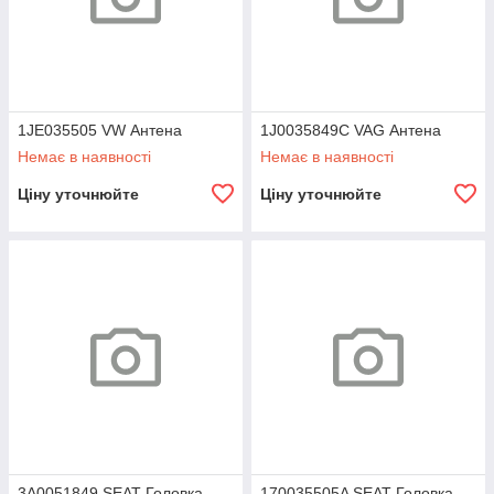
1JE035505 VW Антена
1J0035849C VAG Антена
Немає в наявності
Немає в наявності
Ціну уточнюйте
Ціну уточнюйте
3A0051849 SEAT Головка
170035505A SEAT Головка