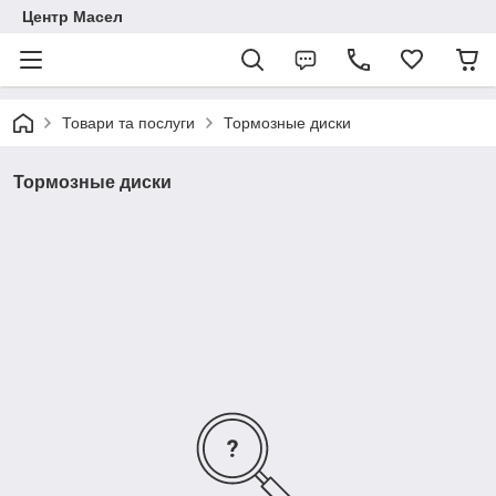
Центр Масел
Товари та послуги
Тормозные диски
Тормозные диски