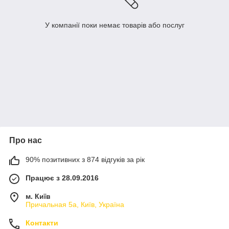
У компанії поки немає товарів або послуг
Про нас
90% позитивних з 874 відгуків за рік
Працює з 28.09.2016
м. Київ
Причальная 5а, Київ, Україна
Контакти