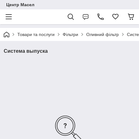
Центр Масел
Товари та послуги
Фільтри
Оливний фільтр
Систе
Система выпуска