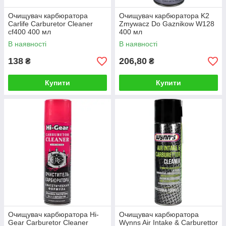
Очищувач карбюратора
Очищувач карбюратора K2
Carlife Carburetor Cleaner
Zmywacz Do Gaznikow W128
cf400 400 мл
400 мл
В наявності
В наявності
138
206,80
₴
₴
Купити
Купити
Очищувач карбюратора Hi-
Очищувач карбюратора
Gear Carburetor Cleaner
Wynns Air Intake & Carburettor