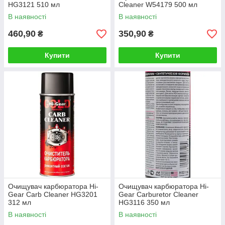
HG3121 510 мл
Cleaner W54179 500 мл
В наявності
В наявності
460,90
350,90
₴
₴
Купити
Купити
Очищувач карбюратора Hi-
Очищувач карбюратора Hi-
Gear Carb Cleaner HG3201
Gear Carburetor Cleaner
312 мл
HG3116 350 мл
В наявності
В наявності