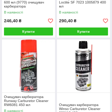
600 мл (9770) очищувач
Loctite SF 7023 1005879 400
карбюратора
мл
В наявності
В наявності
246,40
290,40
₴
₴
Купити
Купити
Очищувач карбюратора
Runway Carburetor Cleaner
RW6081 450 мл
Очищувач карбюратора
Winso Carburetor Cleaner
В наявності