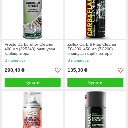
Presto Carburettor Cleaner,
Zollex Carb & Flap Cleaner
400 мл (325243) очищувач
ZC-200, 450 мл (ZC200)
карбюратора
очищувач карбюратора
В наявності
В наявності
290,40
135,30
₴
₴
Купити
Купити