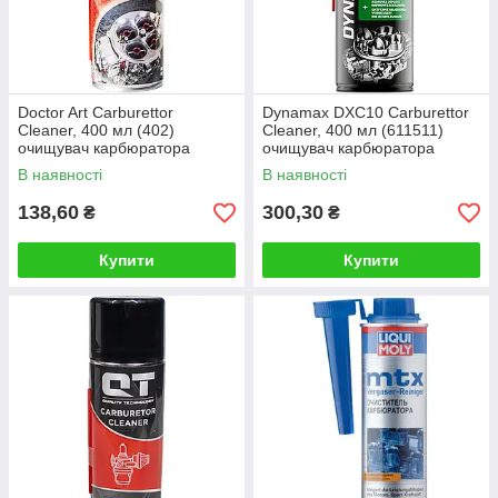
Doctor Art Carburettor
Dynamax DXC10 Carburettor
Cleaner, 400 мл (402)
Cleaner, 400 мл (611511)
очищувач карбюратора
очищувач карбюратора
В наявності
В наявності
138,60
300,30
₴
₴
Купити
Купити