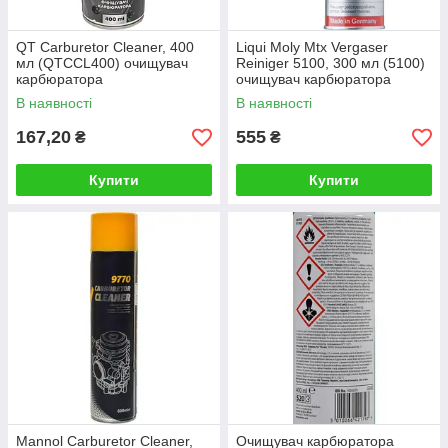
QT Carburetor Cleaner, 400
Liqui Moly Mtx Vergaser
мл (QTCCL400) очищувач
Reiniger 5100, 300 мл (5100)
карбюратора
очищувач карбюратора
В наявності
В наявності
167,20
555
₴
₴
Купити
Купити
Mannol Carburetor Cleaner,
Очищувач карбюратора